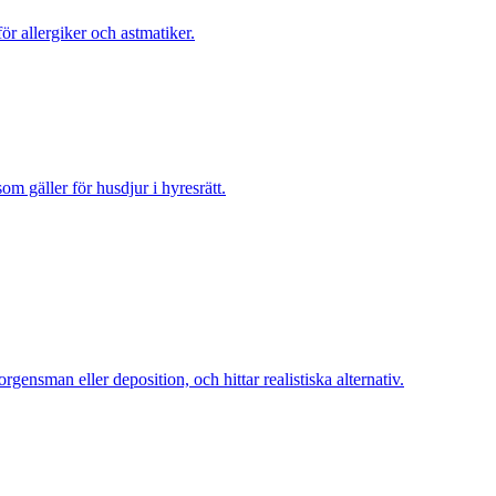
ör allergiker och astmatiker.
m gäller för husdjur i hyresrätt.
nsman eller deposition, och hittar realistiska alternativ.