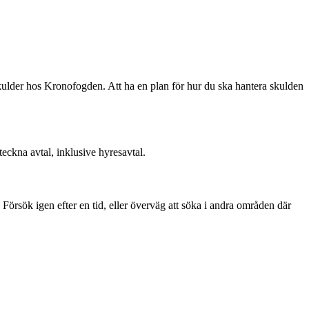
skulder hos Kronofogden. Att ha en plan för hur du ska hantera skulden
eckna avtal, inklusive hyresavtal.
 Försök igen efter en tid, eller överväg att söka i andra områden där