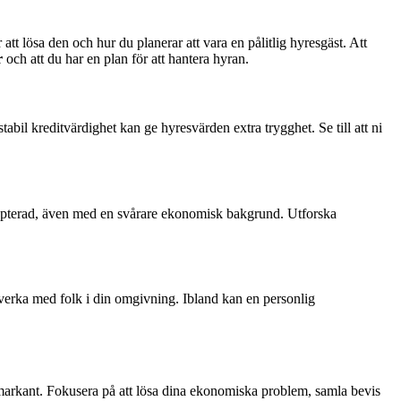
 att lösa den och hur du planerar att vara en pålitlig hyresgäst. Att
r
och att du har en plan för att hantera hyran.
bil kreditvärdighet kan ge hyresvärden extra trygghet. Se till att ni
cepterad, även med en svårare ekonomisk bakgrund. Utforska
verka med folk i din omgivning. Ibland kan en personlig
markant. Fokusera på att lösa dina ekonomiska problem, samla bevis