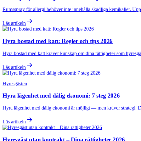
Rumsspray för allergi behöver inte innehålla skadliga kemikalier. Uppt
Läs artikeln
Hyra bostad med katt: Regler och tips 2026
Hyra bostad med katt kräver kunskap om dina rättigheter som hyresgäst
Läs artikeln
Hyresgästen
Hyra lägenhet med dålig ekonomi: 7 steg 2026
Hyra lägenhet med dålig ekonomi är möjligt — men kräver strategi. Den
Läs artikeln
Hyresgäst utan kontrakt – Dina rättigheter 2026