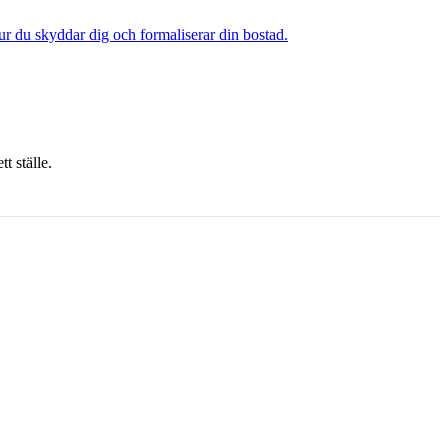
 hur du skyddar dig och formaliserar din bostad.
t ställe.