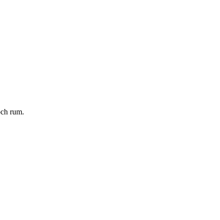
och rum.