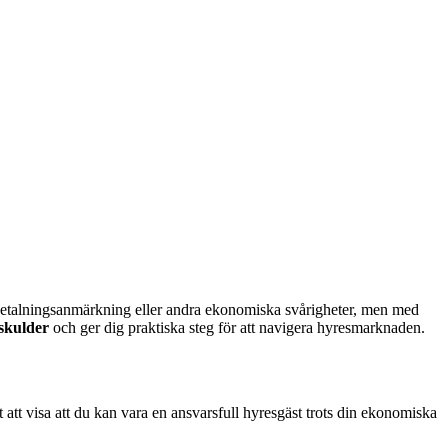
en betalningsanmärkning eller andra ekonomiska svårigheter, men med
skulder
och ger dig praktiska steg för att navigera hyresmarknaden.
 att visa att du kan vara en ansvarsfull hyresgäst trots din ekonomiska