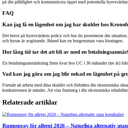
på din pålitlighet och kommunicera öppet med potentiella hyresvärdar. 
FAQ
Kan jag få en lägenhet om jag har skulder hos Krono
Det beror på hyresvärdens policy och hur du presenterar din situation
och hyran är avgörande. Ibland kan en borgensman vara lösningen.
Hur lång tid tar det att bli av med en betalningsanmä
En betalningsanmärkning finns kvar hos UC i 36 månader (tre år) från 
Vad kan jag göra om jag blir nekad en lägenhet på g
Fortsätt att arbeta med dina skulder och förbättra din ekonomiska situa
konkurrensen är mindre. Att visa framsteg i din ekonomiska rehabilite
Relaterade artiklar
Rumsspray för allergi 2026 – Naturliga alternativ uta