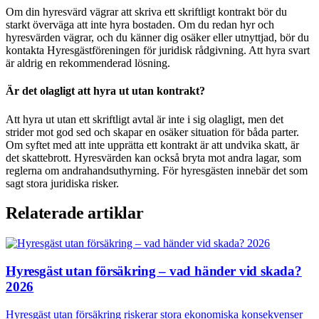
Om din hyresvärd vägrar att skriva ett skriftligt kontrakt bör du
starkt överväga att inte hyra bostaden. Om du redan hyr och
hyresvärden vägrar, och du känner dig osäker eller utnyttjad, bör du
kontakta Hyresgästföreningen för juridisk rådgivning. Att hyra svart
är aldrig en rekommenderad lösning.
Är det olagligt att hyra ut utan kontrakt?
Att hyra ut utan ett skriftligt avtal är inte i sig olagligt, men det
strider mot god sed och skapar en osäker situation för båda parter.
Om syftet med att inte upprätta ett kontrakt är att undvika skatt, är
det skattebrott. Hyresvärden kan också bryta mot andra lagar, som
reglerna om andrahandsuthyrning. För hyresgästen innebär det som
sagt stora juridiska risker.
Relaterade artiklar
Hyresgäst utan försäkring – vad händer vid skada?
2026
Hyresgäst utan försäkring riskerar stora ekonomiska konsekvenser