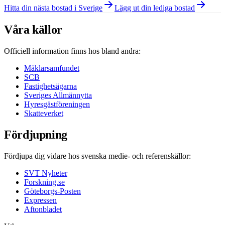
Hitta din nästa bostad i Sverige
Lägg ut din lediga bostad
Våra källor
Officiell information finns hos bland andra:
Mäklarsamfundet
SCB
Fastighetsägarna
Sveriges Allmännytta
Hyresgästföreningen
Skatteverket
Fördjupning
Fördjupa dig vidare hos svenska medie- och referenskällor:
SVT Nyheter
Forskning.se
Göteborgs-Posten
Expressen
Aftonbladet