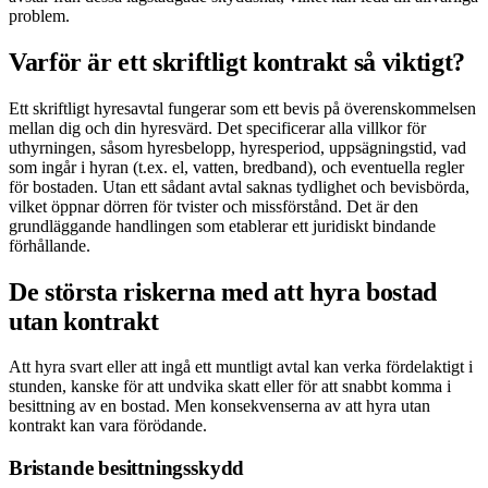
problem.
Varför är ett skriftligt kontrakt så viktigt?
Ett skriftligt hyresavtal fungerar som ett bevis på överenskommelsen
mellan dig och din hyresvärd. Det specificerar alla villkor för
uthyrningen, såsom hyresbelopp, hyresperiod, uppsägningstid, vad
som ingår i hyran (t.ex. el, vatten, bredband), och eventuella regler
för bostaden. Utan ett sådant avtal saknas tydlighet och bevisbörda,
vilket öppnar dörren för tvister och missförstånd. Det är den
grundläggande handlingen som etablerar ett juridiskt bindande
förhållande.
De största riskerna med att hyra bostad
utan kontrakt
Att hyra svart eller att ingå ett muntligt avtal kan verka fördelaktigt i
stunden, kanske för att undvika skatt eller för att snabbt komma i
besittning av en bostad. Men konsekvenserna av att hyra utan
kontrakt kan vara förödande.
Bristande besittningsskydd