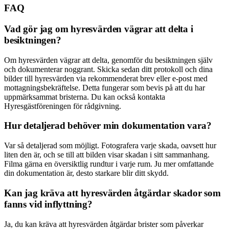
FAQ
Vad gör jag om hyresvärden vägrar att delta i
besiktningen?
Om hyresvärden vägrar att delta, genomför du besiktningen själv
och dokumenterar noggrant. Skicka sedan ditt protokoll och dina
bilder till hyresvärden via rekommenderat brev eller e-post med
mottagningsbekräftelse. Detta fungerar som bevis på att du har
uppmärksammat bristerna. Du kan också kontakta
Hyresgästföreningen för rådgivning.
Hur detaljerad behöver min dokumentation vara?
Var så detaljerad som möjligt. Fotografera varje skada, oavsett hur
liten den är, och se till att bilden visar skadan i sitt sammanhang.
Filma gärna en översiktlig rundtur i varje rum. Ju mer omfattande
din dokumentation är, desto starkare blir ditt skydd.
Kan jag kräva att hyresvärden åtgärdar skador som
fanns vid inflyttning?
Ja, du kan kräva att hyresvärden åtgärdar brister som påverkar