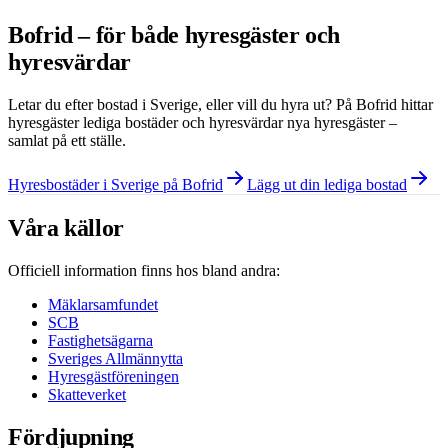
Bofrid – för både hyresgäster och
hyresvärdar
Letar du efter bostad i
Sverige
, eller vill du hyra ut? På Bofrid hittar
hyresgäster lediga bostäder och hyresvärdar nya hyresgäster –
samlat på ett ställe.
Hyresbostäder i Sverige på Bofrid
Lägg ut din lediga bostad
Våra källor
Officiell information finns hos bland andra:
Mäklarsamfundet
SCB
Fastighetsägarna
Sveriges Allmännytta
Hyresgästföreningen
Skatteverket
Fördjupning