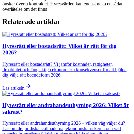
önskar överta kontraktet. Hyresvärden kan endast neka en sådan
överlåtelse om det finns
Relaterade artiklar
Hyresrätt eller bostadsrätt: Vilket är rätt för dig
2026?
Hyresrätt eller bostadsrätt? Vi jämför kostnader, rättigheter,
flexibilitet och långsiktiga ekonomiska konsekvenser för att hjälpa
dig välja rätt boendeform 2026.
Läs artikeln
Hyresrätt eller andrahandsuthyrning 2026: Vilket är
säkrast?
Hyresrätt eller andrahandsuthyrning 2026 – vilken väg väljer du?
Läs om de juridiska skillnaderna, ekonomiska riskerna och vad
svenska hyresgäster faktiskt tycker om båda alternativen.