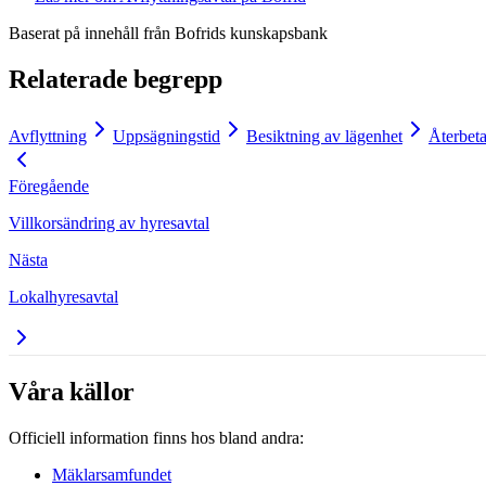
Baserat på innehåll från
Bofrids kunskapsbank
Relaterade begrepp
Avflyttning
Uppsägningstid
Besiktning av lägenhet
Återbeta
Föregående
Villkorsändring av hyresavtal
Nästa
Lokalhyresavtal
Våra källor
Officiell information finns hos bland andra:
Mäklarsamfundet