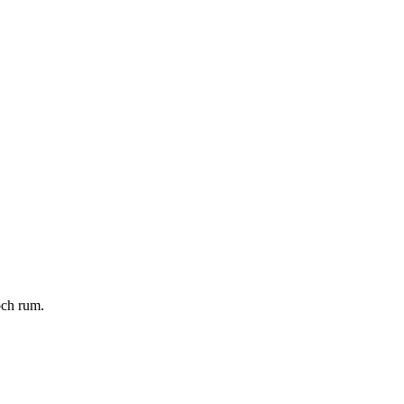
och rum.