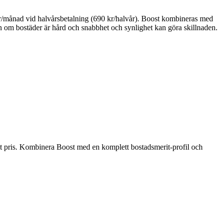
 kr/månad vid halvårsbetalning (690 kr/halvår). Boost kombineras med
en om bostäder är hård och snabbhet och synlighet kan göra skillnaden.
bäst pris. Kombinera Boost med en komplett bostadsmerit-profil och