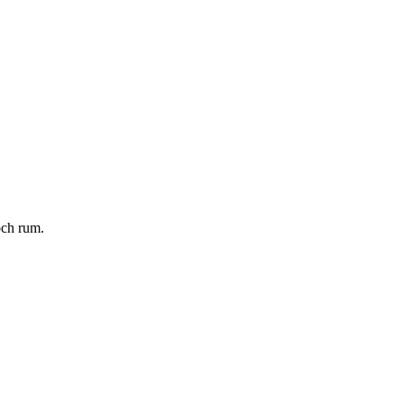
och rum.