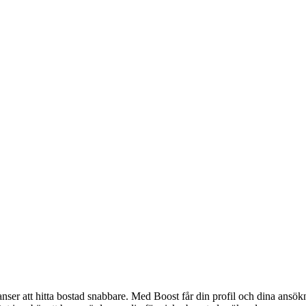
anser att hitta bostad snabbare. Med Boost får din profil och dina ansö