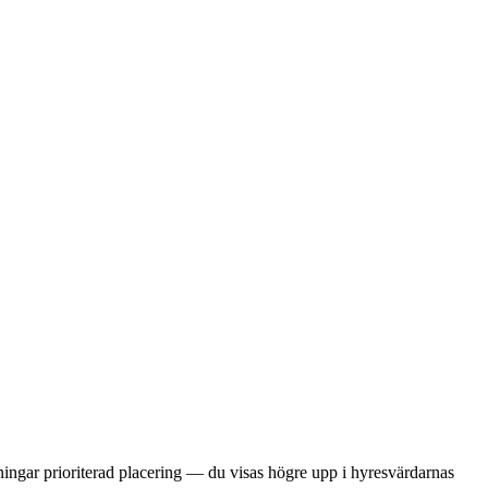
kningar prioriterad placering — du visas högre upp i hyresvärdarnas