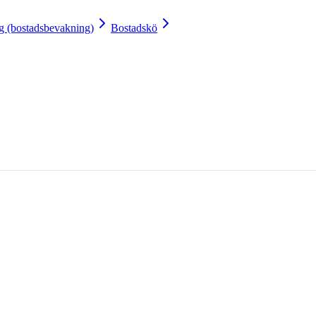
 (bostadsbevakning)
Bostadskö