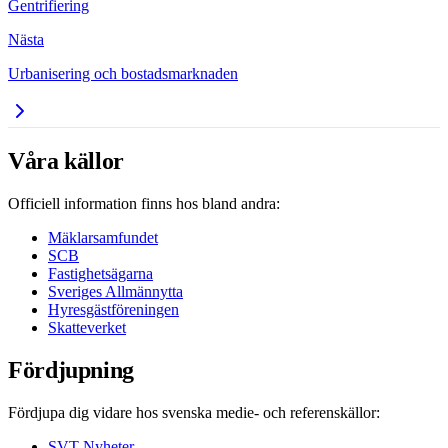
Gentrifiering
Nästa
Urbanisering och bostadsmarknaden
Våra källor
Officiell information finns hos bland andra:
Mäklarsamfundet
SCB
Fastighetsägarna
Sveriges Allmännytta
Hyresgästföreningen
Skatteverket
Fördjupning
Fördjupa dig vidare hos svenska medie- och referenskällor:
SVT Nyheter