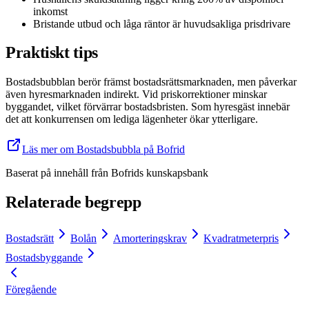
inkomst
Bristande utbud och låga räntor är huvudsakliga prisdrivare
Praktiskt tips
Bostadsbubblan berör främst bostadsrättsmarknaden, men påverkar
även hyresmarknaden indirekt. Vid priskorrektioner minskar
byggandet, vilket förvärrar bostadsbristen. Som hyresgäst innebär
det att konkurrensen om lediga lägenheter ökar ytterligare.
Läs mer om Bostadsbubbla på Bofrid
Baserat på innehåll från
Bofrids kunskapsbank
Relaterade begrepp
Bostadsrätt
Bolån
Amorteringskrav
Kvadratmeterpris
Bostadsbyggande
Föregående